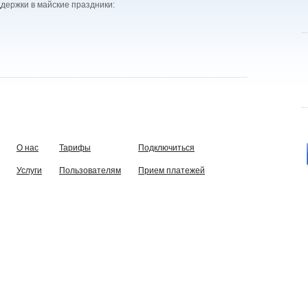
держки в майские праздники:
О нас
Тарифы
Подключиться
Услуги
Пользователям
Прием платежей