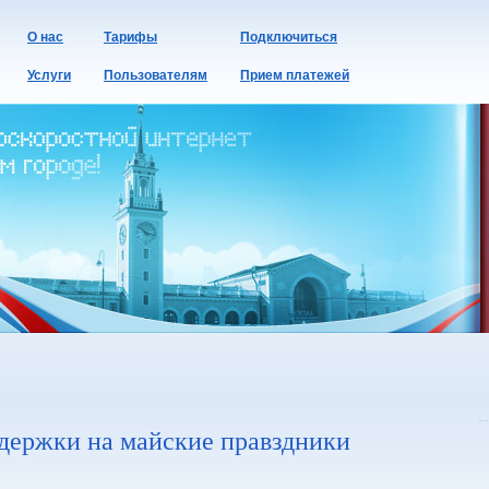
О нас
Тарифы
Подключиться
Услуги
Пользователям
Прием платежей
держки на майские правздники