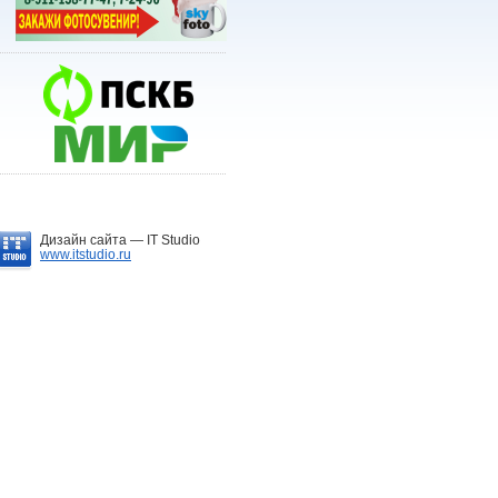
Дизайн сайта —
IT Studio
www.itstudio.ru