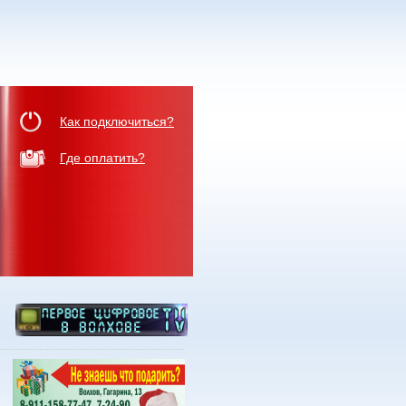
Как подключиться?
Где оплатить?