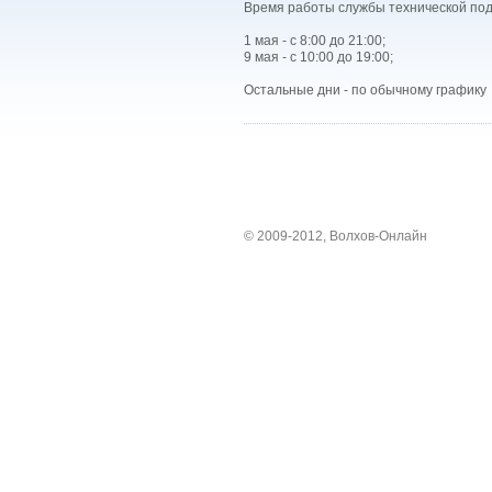
Время работы службы технической под
1 мая - с 8:00 до 21:00;
9 мая - с 10:00 до 19:00;
Остальные дни - по обычному графику
© 2009-2012, Волхов-Онлайн