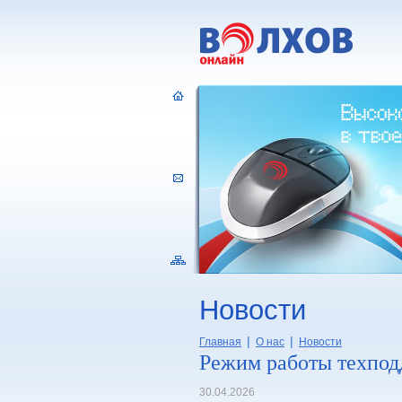
Новости
|
|
Главная
О нас
Новости
Режим работы техпод
30.04.2026