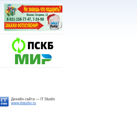
Дизайн сайта —
IT Studio
www.itstudio.ru