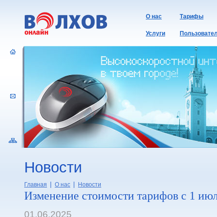
О нас
Тарифы
Услуги
Пользовате
Новости
|
|
Главная
О нас
Новости
Изменение стоимости тарифов с 1 ию
01.06.2025