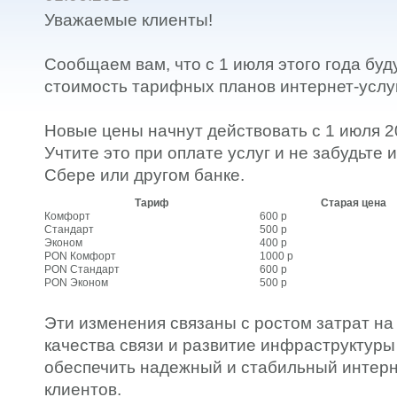
Уважаемые клиенты!
Сообщаем вам, что с 1 июля этого года бу
стоимость тарифных планов интернет-услуг
Новые цены начнут действовать с 1 июля 20
Учтите это при оплате услуг и не забудьте 
Сбере или другом банке.
Тариф
Старая цена
Комфорт
600 р
Стандарт
500 р
Эконом
400 р
PON Комфорт
1000 р
PON Стандарт
600 р
PON Эконом
500 р
Эти изменения связаны с ростом затрат н
качества связи и развитие инфраструктуры
обеспечить надежный и стабильный интерн
клиентов.